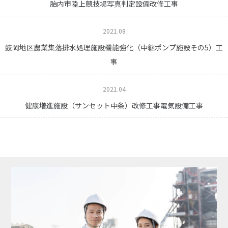
胎内市陸上競技場写真判定設備改修工事
2021.08
鼓岡地区農業集落排水処理施設機能強化（中継ポンプ施設その5）工
事
2021.04
健康増進施設（サンセット中条）改修工事電気設備工事