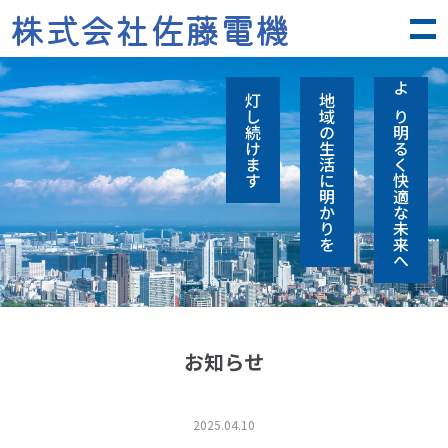
株式会社佐藤電機
灯し続けます
地域の生活に明かりを
より明るく快適な未来へ
お知らせ
2025.04.10